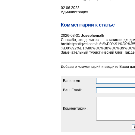
02.06.2023
Администрация
Комментарии к статье
2026-03-31
Josephemalk
Спасибо, что делитесь — с таким подходом
href=https://iqvel.com/ru/a/%D0
%D0%92%D1%80%D0%B8%D0%B9%D0%B4
Замечательный туристический блог! Так де
Добавьте комментарий и введите Ваши да
Ваше имя:
Ваш Email:
Комментарий: