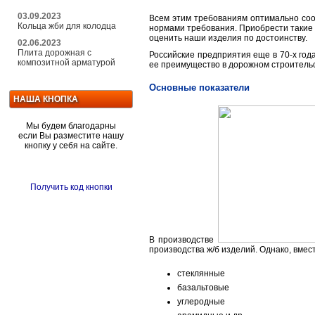
03.09.2023
Всем этим требованиям оптимально соо
Кольца жби для колодца
нормами требования. Приобрести такие 
оценить наши изделия по достоинству.
02.06.2023
Плита дорожная с
Российские предприятия еще в 70-х год
композитной арматурой
ее преимущество в дорожном строительс
Основные показатели
НАША КНОПКА
Мы будем благодарны
если Вы разместите нашу
кнопку у себя на сайте.
Получить код кнопки
В производстве
производства ж/б изделий. Однако, вмест
стеклянные
базальтовые
углеродные