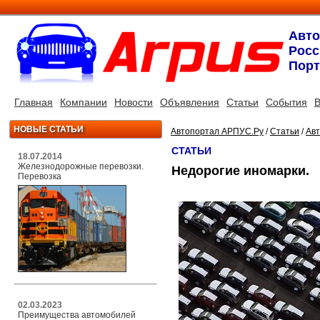
Авт
Росс
Порт
Главная
Компании
Новости
Объявления
Статьи
События
В
НОВЫЕ СТАТЬИ
Автопортал АРПУС.Ру
/
Статьи
/
Ав
СТАТЬИ
18.07.2014
Железнодорожные перевозки.
Недорогие иномарки.
Перевозка
02.03.2023
Преимущества автомобилей