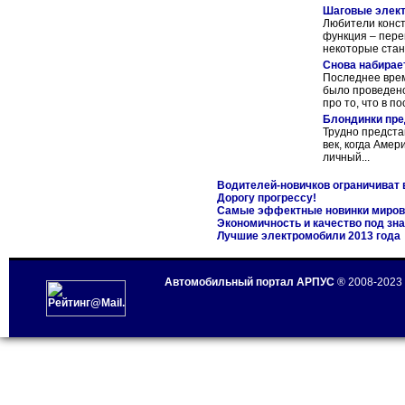
Шаговые элект
Любители конст
функция – пере
некоторые станк
Снова набирае
Последнее врем
было проведен
про то, что в п
Блондинки пре
Трудно предста
век, когда Аме
личный...
Водителей-новичков ограничиват в
Дорогу прогрессу!
Самые эффектные новинки миров
Экономичность и качество под зн
Лучшие электромобили 2013 года
Автомобильный портал АРПУС
® 2008-2023