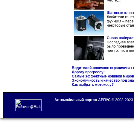
месте,...
Шаговые элект
Любители конст
функция – пере
некоторые станк
Снова набирае
Последнее врем
было проведен
про то, что в п
Водителей-новичков ограничиват в
Дорогу прогрессу!
Самые эффектные новинки миров
Экономичность и качество под зн
Как выбрать мотокосу?
Автомобильный портал АРПУС
® 2008-2023