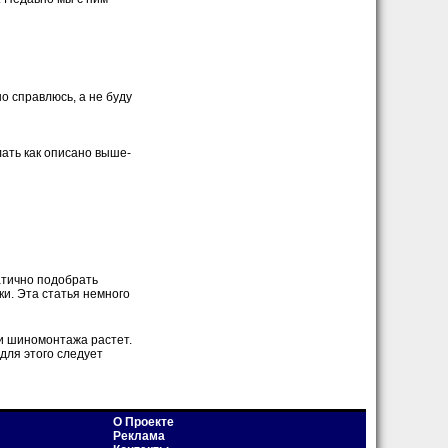
о справлюсь, а не буду
лать как описано выше-
атично подобрать
ки. Эта статья немного
ги шиномонтажа растет.
для этого следует
О Проекте
Реклама