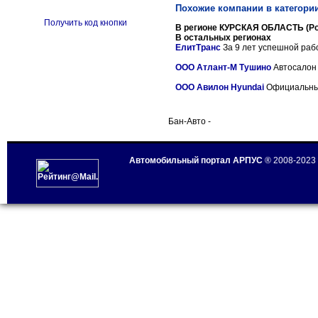
Похожие компании в категори
Получить код кнопки
В регионе КУРСКАЯ ОБЛАСТЬ (Ро
В остальных регионах
ЕлитТранс
За 9 лет успешной рабо
ООО Атлант-М Тушино
Автосалон 
ООО Авилон Hyundai
Официальный
Бан-Авто -
Автомобильный портал АРПУС
® 2008-2023