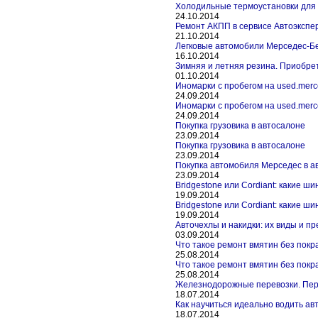
Холодильные термоустановки для 
24.10.2014
Ремонт АКПП в сервисе Автоэкспе
21.10.2014
Легковые автомобили Мерседес-Б
16.10.2014
Зимняя и летняя резина. Приобре
01.10.2014
Иномарки с пробегом на used.merc
24.09.2014
Иномарки с пробегом на used.merc
24.09.2014
Покупка грузовика в автосалоне
23.09.2014
Покупка грузовика в автосалоне
23.09.2014
Покупка автомобиля Мерседес в а
23.09.2014
Bridgestone или Cordiant: какие ш
19.09.2014
Bridgestone или Cordiant: какие ш
19.09.2014
Авточехлы и накидки: их виды и п
03.09.2014
Что такое ремонт вмятин без покр
25.08.2014
Что такое ремонт вмятин без покр
25.08.2014
Железнодорожные перевозки. Пер
18.07.2014
Как научиться идеально водить ав
18.07.2014