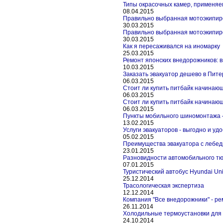
Типы окрасочных камер, применя
08.04.2015
Правильно выбранная мотоэкипиро
30.03.2015
Правильно выбранная мотоэкипиро
30.03.2015
Как я пересаживался на иномарку
25.03.2015
Ремонт японских внедорожников: 
10.03.2015
Заказать эвакуатор дешево в Пите
06.03.2015
Стоит ли купить питбайк начинаю
06.03.2015
Стоит ли купить питбайк начинаю
06.03.2015
Пункты мобильного шиномонтажа 
13.02.2015
Услуги эвакуаторов - выгодно и уд
05.02.2015
Преимущества эвакуатора с лебед
23.01.2015
Разновидности автомобильного т
07.01.2015
Туристический автобус Hyundai Un
25.12.2014
Трасологическая экспертиза
12.12.2014
Компания "Все внедорожники" - р
26.11.2014
Холодильные термоустановки для 
24.10.2014