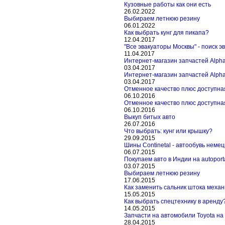
Кузовные работы как они есть
26.02.2022
Выбираем летнюю резину
06.01.2022
Как выбрать кунг для пикапа?
12.04.2017
"Все эвакуаторы Москвы" - поиск э
11.04.2017
Интернет-магазин запчастей Alpha
03.04.2017
Интернет-магазин запчастей Alpha
03.04.2017
Отменное качество плюс доступна
06.10.2016
Отменное качество плюс доступна
06.10.2016
Выкуп битых авто
26.07.2016
Что выбрать: кунг или крышку?
29.09.2015
Шины Continetal - автообувь немец
06.07.2015
Покупаем авто в Индии на autopor
03.07.2015
Выбираем летнюю резину
17.06.2015
Как заменить сальник штока меха
15.05.2015
Как выбрать спецтехнику в аренду
14.05.2015
Запчасти на автомобили Toyota на 
28.04.2015