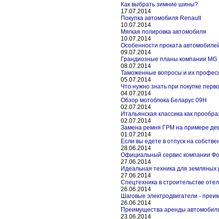
Как выбрать зимние шины?
17.07.2014
Покупка автомобиля Renault
10.07.2014
Мягкая полировка автомобиля
10.07.2014
Особенности проката автомобиле
09.07.2014
Грандиозные планы компании MG
08.07.2014
Таможенные вопросы и их профес
05.07.2014
Что нужно знать при покупке перво
04.07.2014
Обзор мотоблока Беларус 09Н
02.07.2014
Итальянская классика как прообра
02.07.2014
Замена ремня ГРМ на примере де
01.07.2014
Если вы едете в отпуск на собствен
28.06.2014
Официальный сервис компании Ф
27.06.2014
Идеальная техника для земляных 
27.06.2014
Спецтехника в строительстве оте
26.06.2014
Шаговые электродвигатели - преи
26.06.2014
Преимущества аренды автомобил
23.06.2014