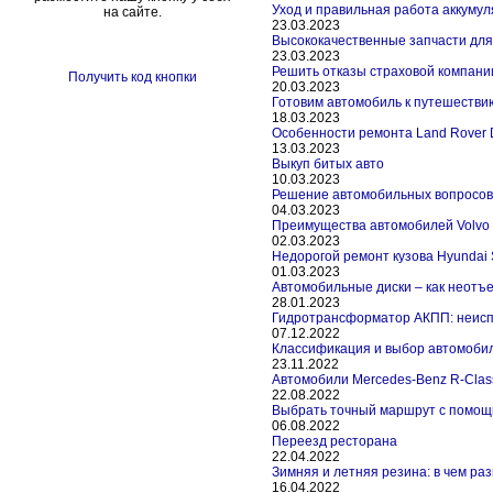
Уход и правильная работа аккуму
на сайте.
23.03.2023
Высококачественные запчасти для
23.03.2023
Решить отказы страховой компани
Получить код кнопки
20.03.2023
Готовим автомобиль к путешествию
18.03.2023
Особенности ремонта Land Rover 
13.03.2023
Выкуп битых авто
10.03.2023
Решение автомобильных вопросов
04.03.2023
Преимущества автомобилей Volvo
02.03.2023
Недорогой ремонт кузова Hyundai 
01.03.2023
Автомобильные диски – как неотъ
28.01.2023
Гидротрансформатор АКПП: неисп
07.12.2022
Классификация и выбор автомоби
23.11.2022
Автомобили Mercedes-Benz R-Clas
22.08.2022
Выбрать точный маршрут с помощ
06.08.2022
Переезд ресторана
22.04.2022
Зимняя и летняя резина: в чем ра
16.04.2022