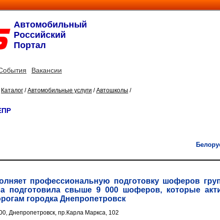
Автомобильный
Российский
Портал
События
Вакансии
/
Каталог
/
Автомобильные услуги
/
Автошколы
/
ЕПР
Белору
олняет профессиональную подготовку шоферов груп
ла подготовила свыше 9 000 шоферов, которые акт
рогам городка Днепропетровск
00, Днепропетровск, пр.Карла Маркса, 102