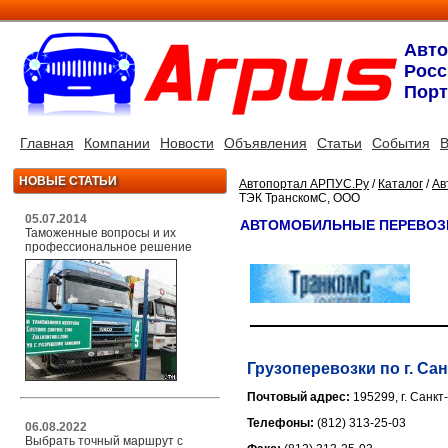
Авт
Росс
Порт
Главная
Компании
Новости
Объявления
Статьи
События
В
НОВЫЕ СТАТЬИ
Автопортал АРПУС.Ру
/
Каталог
/
Ав
ТЭК ТранскомС, ООО
05.07.2014
АВТОМОБИЛЬНЫЕ ПЕРЕВОЗК
Таможенные вопросы и их
профессиональное решение
Грузоперевозки по г. Са
Почтовый адрес:
195299, г. Санкт
Телефоны:
(812) 313-25-03
06.08.2022
Выбрать точный маршрут с