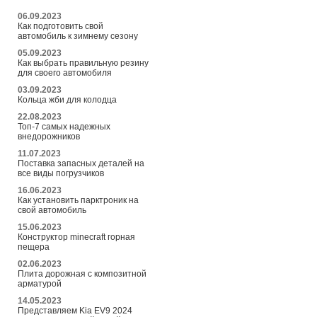
06.09.2023
Как подготовить свой
автомобиль к зимнему сезону
05.09.2023
Как выбрать правильную резину
для своего автомобиля
03.09.2023
Кольца жби для колодца
22.08.2023
Топ-7 самых надежных
внедорожников
11.07.2023
Поставка запасных деталей на
все виды погрузчиков
16.06.2023
Как установить парктроник на
свой автомобиль
15.06.2023
Конструктор minecraft горная
пещера
02.06.2023
Плита дорожная с композитной
арматурой
14.05.2023
Представляем Kia EV9 2024