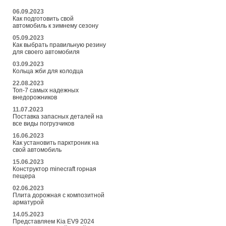
06.09.2023
Как подготовить свой
автомобиль к зимнему сезону
05.09.2023
Как выбрать правильную резину
для своего автомобиля
03.09.2023
Кольца жби для колодца
22.08.2023
Топ-7 самых надежных
внедорожников
11.07.2023
Поставка запасных деталей на
все виды погрузчиков
16.06.2023
Как установить парктроник на
свой автомобиль
15.06.2023
Конструктор minecraft горная
пещера
02.06.2023
Плита дорожная с композитной
арматурой
14.05.2023
Представляем Kia EV9 2024