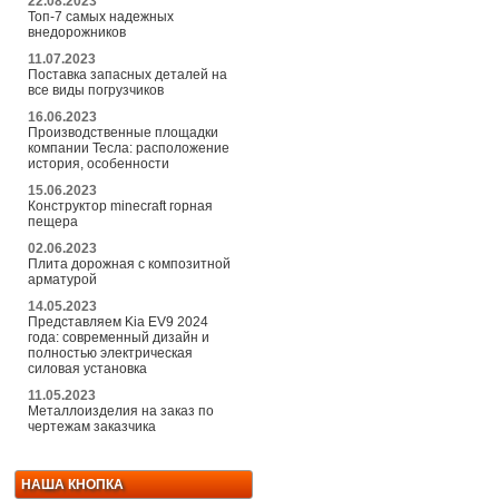
22.08.2023
Топ-7 самых надежных
внедорожников
11.07.2023
Поставка запасных деталей на
все виды погрузчиков
16.06.2023
Производственные площадки
компании Тесла: расположение
история, особенности
15.06.2023
Конструктор minecraft горная
пещера
02.06.2023
Плита дорожная с композитной
арматурой
14.05.2023
Представляем Kia EV9 2024
года: современный дизайн и
полностью электрическая
силовая установка
11.05.2023
Металлоизделия на заказ по
чертежам заказчика
НАША КНОПКА