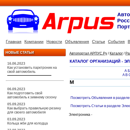
Авт
Росс
Порт
Главная
Компании
Новости
Объявления
Статьи
События
В
НОВЫЕ СТАТЬИ
Автопортал АРПУС.Ру
/
Каталог
/
Ра
КАТАЛОГ ОРГАНИЗАЦИЙ - Э
16.06.2023
Как установить парктроник на
А
Б
свой автомобиль
A
B
M
06.09.2023
Как подготовить свой
автомобиль к зимнему сезону
Посмотреть Объявления в разделе
05.09.2023
Посмотреть Статьи в разделе Эле
Как выбрать правильную резину
для своего автомобиля
Электроника -
03.09.2023
Кольца жби для колодца