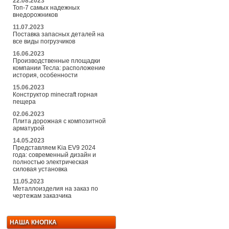
22.08.2023
Топ-7 самых надежных
внедорожников
11.07.2023
Поставка запасных деталей на
все виды погрузчиков
16.06.2023
Производственные площадки
компании Тесла: расположение
история, особенности
15.06.2023
Конструктор minecraft горная
пещера
02.06.2023
Плита дорожная с композитной
арматурой
14.05.2023
Представляем Kia EV9 2024
года: современный дизайн и
полностью электрическая
силовая установка
11.05.2023
Металлоизделия на заказ по
чертежам заказчика
НАША КНОПКА