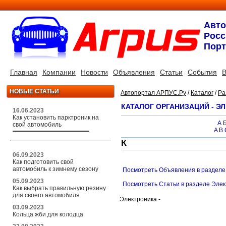
Авт
Росс
Порт
Главная
Компании
Новости
Объявления
Статьи
События
В
НОВЫЕ СТАТЬИ
Автопортал АРПУС.Ру
/
Каталог
/
Ра
КАТАЛОГ ОРГАНИЗАЦИЙ - Э
16.06.2023
Как установить парктроник на
А
свой автомобиль
A
B
К
06.09.2023
Как подготовить свой
автомобиль к зимнему сезону
Посмотреть Объявления в разделе
05.09.2023
Посмотреть Статьи в разделе Эле
Как выбрать правильную резину
для своего автомобиля
Электроника -
03.09.2023
Кольца жби для колодца