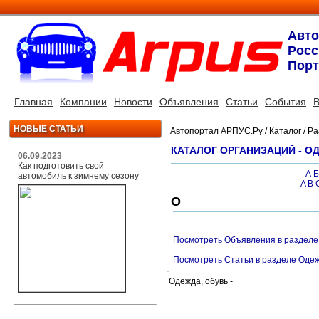
Авт
Росс
Порт
Главная
Компании
Новости
Объявления
Статьи
События
В
НОВЫЕ СТАТЬИ
Автопортал АРПУС.Ру
/
Каталог
/
Ра
КАТАЛОГ ОРГАНИЗАЦИЙ - О
06.09.2023
Как подготовить свой
А
Б
автомобиль к зимнему сезону
A
B
O
Посмотреть Объявления в разделе
Посмотреть Статьи в разделе Одеж
Одежда, обувь -