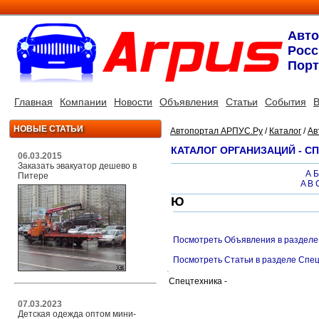
Авт
Росс
Порт
Главная
Компании
Новости
Объявления
Статьи
События
В
НОВЫЕ СТАТЬИ
Автопортал АРПУС.Ру
/
Каталог
/
Ав
КАТАЛОГ ОРГАНИЗАЦИЙ - С
06.03.2015
Заказать эвакуатор дешево в
А
Б
Питере
A
B
Ю
Посмотреть Объявления в разделе
Посмотреть Статьи в разделе Спе
Спецтехника -
07.03.2023
Детская одежда оптом мини-