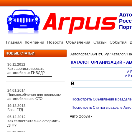
Авт
Росс
Порт
Главная
Компании
Новости
Объявления
Статьи
События
В
НОВЫЕ СТАТЬИ
Автопортал АРПУС.Ру
/
Каталог
/
По
КАТАЛОГ ОРГАНИЗАЦИЙ - А
30.11.2012
Как зарегистрировать
А
автомобиль в ГИБДД?
A
B
В
24.01.2014
Приспособления для полировки
автомобиля вне СТО
Посмотреть Объявления в разделе
19.12.2013
Посмотреть Статьи в разделе Авт
База ГТД
Авто форум -
05.12.2012
Как самостоятельно оформить
ДТП?