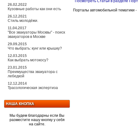
Посмотреть Статьи в разделе Пор
26.02.2022
Кузовные работы как они есть
Порталы автомобильной тематики 
26.12.2021
Стиль молодёжи.
11.04.2017
"Все эвакуаторы Москвы" - поиск
эвакуаторов в Москве
29.09.2015
Что выбрать: кунг или крышку?
12.03.2015
Как выбрать мотокосу?
23.01.2015
Преимущества эвакуатора с
лебедкой
12.12.2014
Трасологическая экспертиза
НАША КНОПКА
Мы будем благодарны если Вы
разместите нашу кнопку у себя
на сайте.