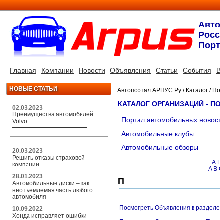
Авт
Росс
Порт
Главная
Компании
Новости
Объявления
Статьи
События
В
НОВЫЕ СТАТЬИ
Автопортал АРПУС.Ру
/
Каталог
/ П
КАТАЛОГ ОРГАНИЗАЦИЙ - 
02.03.2023
Преимущества автомобилей
Портал автомобильных новос
Volvo
Автомобильные клубы
Автомобильные обзоры
20.03.2023
Решить отказы страховой
А
компании
A
B
28.01.2023
П
Автомобильные диски – как
неотъемлемая часть любого
автомобиля
Посмотреть Объявления в разделе
10.09.2022
Хонда исправляет ошибки