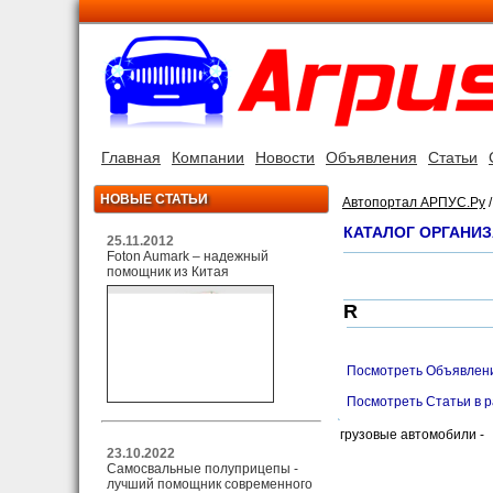
Главная
Компании
Новости
Объявления
Статьи
НОВЫЕ СТАТЬИ
Автопортал АРПУС.Ру
КАТАЛОГ ОРГАНИ
25.11.2012
Foton Aumark – надежный
помощник из Китая
R
Посмотреть Объявлени
Посмотреть Статьи в 
грузовые автомобили -
23.10.2022
Самосвальные полуприцепы -
лучший помощник современного