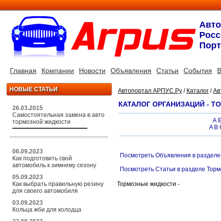
Авт
Росс
Порт
Главная
Компании
Новости
Объявления
Статьи
События
В
НОВЫЕ СТАТЬИ
Автопортал АРПУС.Ру
/
Каталог
/
Ав
КАТАЛОГ ОРГАНИЗАЦИЙ - 
26.03.2015
Самостоятельная замена в авто
А
тормозной жидкости
A
B
06.09.2023
Посмотреть Объявления в разделе
Как подготовить свой
автомобиль к зимнему сезону
Посмотреть Статьи в разделе Тор
05.09.2023
Как выбрать правильную резину
Тормозные жидкости -
для своего автомобиля
03.09.2023
Кольца жби для колодца