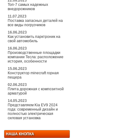
22.08.2023
Топ-7 самых надежных
внедорожников
11.07.2023
Поставка запасных деталей на
все виды погрузчиков
16.06.2023
Как установить парктроник на
свой автомобиль
16.06.2023
Производственные площадки
компании Тесла: расположение
история, особенности
15.06.2023
Конструктор minecraft горная
пещера
02.06.2023
Плита дорожная с композитной
арматурой
14.05.2023
Представляем Kia EV9 2024
года: современный дизайн и
полностью электрическая
силовая установка
НАША КНОПКА