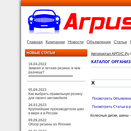
Главная
Компании
Новости
Объявления
Статьи
НОВЫЕ СТАТЬИ
Автопортал АРПУС.Ру
КАТАЛОГ ОРГАНИЗ
16.04.2022
Зимняя и летняя резина: в чем
разница?
X
05.09.2023
Как выбрать правильную резину
для своего автомобиля
Посмотреть Объявлени
26.03.2023
Посмотреть Статьи в 
Крупнейшие производители шин
в мире и в России
Колесные диски, шины -
09.09.2022
Обзор резины из Японии