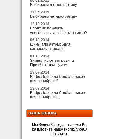
06.01.2022
Выбираем летнюю резину
17.06.2015
Выбираем летнюю резину
13.10.2014
Стоит ли покупать
универсальную резину на авто?
06.10.2014
Шины для автомобиля:
китайский вариант
01.10.2014
Зимняя и летняя резина.
Приобретаем с умом
19.09.2014
Bridgestone или Cordiant: какие
шины выбрать?
19.09.2014
Bridgestone или Cordiant: какие
шины выбрать?
НАША КНОПКА
Мы будем благодарны если Вы
разместите нашу кнопку у себя
на сайте.