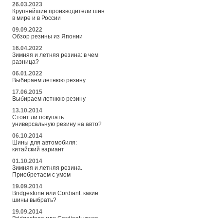
26.03.2023
Крупнейшие производители шин
в мире и в России
09.09.2022
Обзор резины из Японии
16.04.2022
Зимняя и летняя резина: в чем
разница?
06.01.2022
Выбираем летнюю резину
17.06.2015
Выбираем летнюю резину
13.10.2014
Стоит ли покупать
универсальную резину на авто?
06.10.2014
Шины для автомобиля:
китайский вариант
01.10.2014
Зимняя и летняя резина.
Приобретаем с умом
19.09.2014
Bridgestone или Cordiant: какие
шины выбрать?
19.09.2014