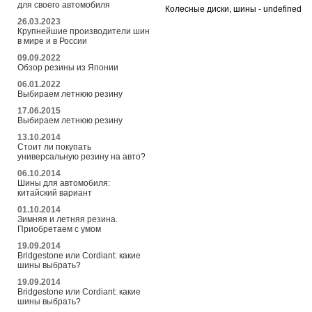
для своего автомобиля
Колесные диски, шины - undefined
26.03.2023
Крупнейшие производители шин
в мире и в России
09.09.2022
Обзор резины из Японии
06.01.2022
Выбираем летнюю резину
17.06.2015
Выбираем летнюю резину
13.10.2014
Стоит ли покупать
универсальную резину на авто?
06.10.2014
Шины для автомобиля:
китайский вариант
01.10.2014
Зимняя и летняя резина.
Приобретаем с умом
19.09.2014
Bridgestone или Cordiant: какие
шины выбрать?
19.09.2014
Bridgestone или Cordiant: какие
шины выбрать?