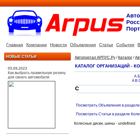
Авт
Росс
Порт
Главная
Компании
Новости
Объявления
Статьи
События
В
НОВЫЕ СТАТЬИ
Автопортал АРПУС.Ру
/
Каталог
/
Ав
КАТАЛОГ ОРГАНИЗАЦИЙ - К
05.09.2023
Как выбрать правильную резину
А
Б
для своего автомобиля
A
B
C
Посмотреть Объявления в разделе
Посмотреть Статьи в разделе Коле
Колесные диски, шины - undefined