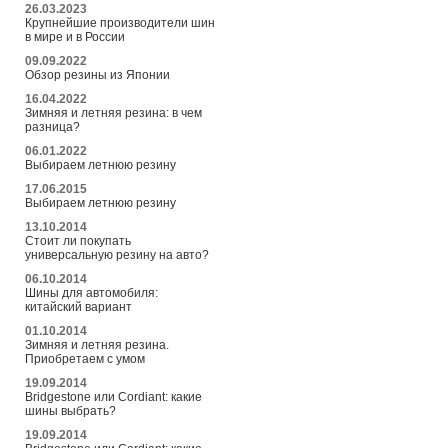
26.03.2023
Крупнейшие производители шин
в мире и в России
09.09.2022
Обзор резины из Японии
16.04.2022
Зимняя и летняя резина: в чем
разница?
06.01.2022
Выбираем летнюю резину
17.06.2015
Выбираем летнюю резину
13.10.2014
Стоит ли покупать
универсальную резину на авто?
06.10.2014
Шины для автомобиля:
китайский вариант
01.10.2014
Зимняя и летняя резина.
Приобретаем с умом
19.09.2014
Bridgestone или Cordiant: какие
шины выбрать?
19.09.2014