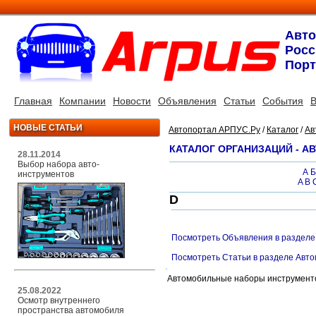
Авт
Росс
Порт
Главная
Компании
Новости
Объявления
Статьи
События
В
НОВЫЕ СТАТЬИ
Автопортал АРПУС.Ру
/
Каталог
/
Ав
КАТАЛОГ ОРГАНИЗАЦИЙ - 
28.11.2014
Выбор набора авто-
А
Б
инструментов
A
B
D
Посмотреть Объявления в разделе
Посмотреть Статьи в разделе Авт
Автомобильные наборы инструмент
25.08.2022
Осмотр внутреннего
пространства автомобиля