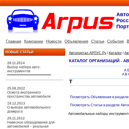
Авт
Росс
Порт
Главная
Компании
Новости
Объявления
Статьи
События
В
НОВЫЕ СТАТЬИ
Автопортал АРПУС.Ру
/
Каталог
/
Ав
КАТАЛОГ ОРГАНИЗАЦИЙ - 
28.11.2014
Выбор набора авто-
А
инструментов
A
B
Т
25.08.2022
Осмотр внутреннего
пространства автомобиля
Посмотреть Объявления в разделе
19.12.2013
Посмотреть Статьи в разделе Авт
О выборе автомобильного
домкрата
Автомобильные наборы инструмент
29.11.2012
Навесное оборудование для
автомобилей – реальная