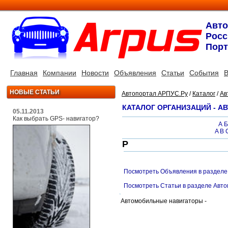
Авт
Росс
Порт
Главная
Компании
Новости
Объявления
Статьи
События
В
НОВЫЕ СТАТЬИ
Автопортал АРПУС.Ру
/
Каталог
/
Ав
КАТАЛОГ ОРГАНИЗАЦИЙ - 
05.11.2013
Как выбрать GPS- навигатор?
А
Б
A
B
Р
Посмотреть Объявления в разделе
Посмотреть Статьи в разделе Авт
Автомобильные навигаторы -