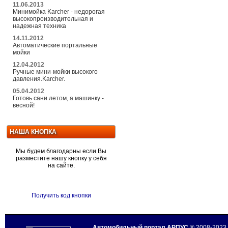
11.06.2013
Минимойка Karcher - недорогая
высокопроизводительная и
надежная техника
14.11.2012
Автоматические портальные
мойки
12.04.2012
Ручные мини-мойки высокого
давления.Karcher.
05.04.2012
Готовь сани летом, а машинку -
весной!
НАША КНОПКА
Мы будем благодарны если Вы
разместите нашу кнопку у себя
на сайте.
Получить код кнопки
Автомобильный портал АРПУС
® 2008-2023