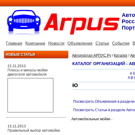
Авт
Росс
Порт
Главная
Компании
Новости
Объявления
Статьи
События
В
НОВЫЕ СТАТЬИ
Автопортал АРПУС.Ру
/
Каталог
/
Ав
КАТАЛОГ ОРГАНИЗАЦИЙ - 
21.11.2012
Плюсы и минусы мойки
А
двигателя автомобиля
A
B
Ю
Посмотреть Объявления в разделе
Посмотреть Статьи в разделе Авт
Автомобильные мойки -
15.11.2013
Правильный выбор автомойки