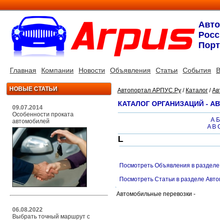
Авт
Росс
Порт
Главная
Компании
Новости
Объявления
Статьи
События
В
НОВЫЕ СТАТЬИ
Автопортал АРПУС.Ру
/
Каталог
/
Ав
КАТАЛОГ ОРГАНИЗАЦИЙ - 
09.07.2014
Особенности проката
А
Б
автомобилей
A
B
L
Посмотреть Объявления в разделе
Посмотреть Статьи в разделе Авт
Автомобильные перевозки -
06.08.2022
Выбрать точный маршрут с